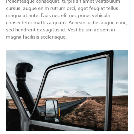
Pellentesque consequat, turpis sit amet vestibulum
cursus, augue enim rutrum orci, eget feugiat tellus
magna at ante. Duis nec elit nec purus vehicula
consectetur mattis a quam. Aenean luctus augue nunc,
sed hendrerit ex sagittis id. Vestibulum ac sem in
magna facilisis scelerisque.